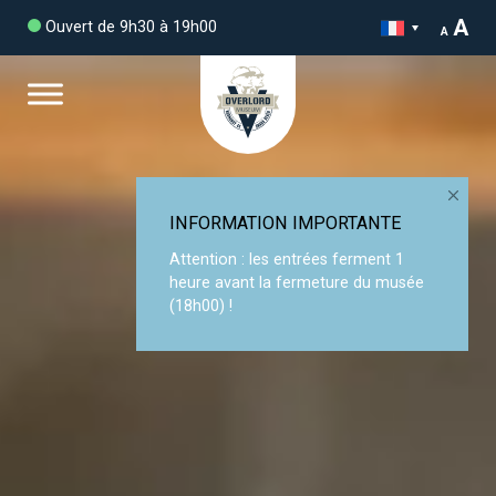
A
Ouvert de 9h30 à 19h00
A
INFORMATION IMPORTANTE
Attention : les entrées ferment 1
heure avant la fermeture du musée
(18h00) !