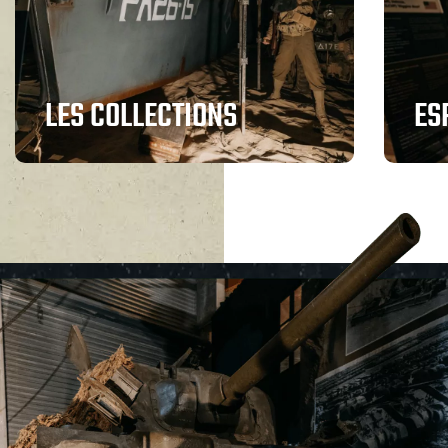
LES COLLECTIONS
ES