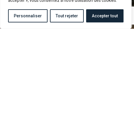
accepter », vous consentez à notre utilisation des cookies.
Personnaliser
Tout rejeter
Accepter tout