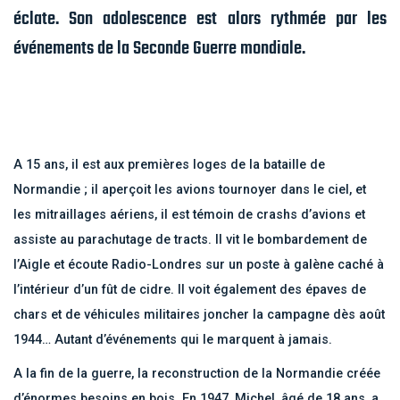
éclate. Son adolescence est alors rythmée par les
événements de la Seconde Guerre mondiale.
A 15 ans, il est aux premières loges de la bataille de
Normandie ; il aperçoit les avions tournoyer dans le ciel, et
les mitraillages aériens, il est témoin de crashs d’avions et
assiste au parachutage de tracts. Il vit le bombardement de
l’Aigle et écoute Radio-Londres sur un poste à galène caché à
l’intérieur d’un fût de cidre. Il voit également des épaves de
chars et de véhicules militaires joncher la campagne dès août
1944… Autant d’événements qui le marquent à jamais.
A la fin de la guerre, la reconstruction de la Normandie créée
d’énormes besoins en bois. En 1947, Michel, âgé de 18 ans, a