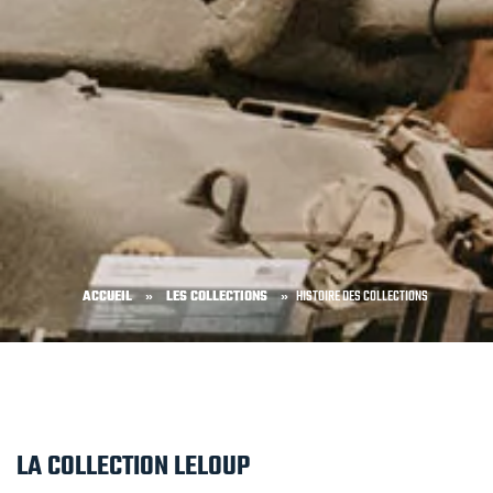
ACCUEIL
»
LES COLLECTIONS
»
HISTOIRE DES COLLECTIONS
LA COLLECTION LELOUP