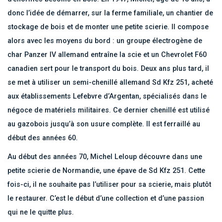
donc l’idée de démarrer, sur la ferme familiale, un chantier de
stockage de bois et de monter une petite scierie. Il compose
alors avec les moyens du bord : un groupe électrogène de
char Panzer IV allemand entraîne la scie et un Chevrolet F60
canadien sert pour le transport du bois. Deux ans plus tard, il
se met à utiliser un semi-chenillé allemand Sd Kfz 251, acheté
aux établissements Lefebvre d’Argentan, spécialisés dans le
négoce de matériels militaires. Ce dernier chenillé est utilisé
au gazobois jusqu’à son usure complète. Il est ferraillé au
début des années 60.
Au début des années 70, Michel Leloup découvre dans une
petite scierie de Normandie, une épave de Sd Kfz 251. Cette
fois-ci, il ne souhaite pas l’utiliser pour sa scierie, mais plutôt
le restaurer. C’est le début d’une collection et d’une passion
qui ne le quitte plus.