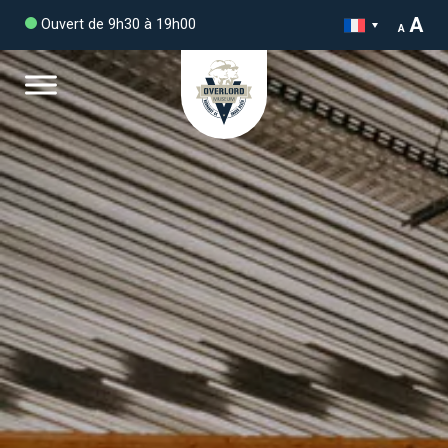
A
Ouvert de 9h30 à 19h00
A