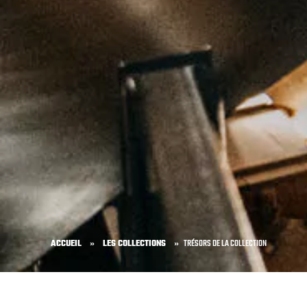
ACCUEIL
»
LES COLLECTIONS
»
TRÉSORS DE LA COLLECTION