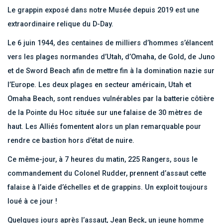
Le grappin exposé dans notre Musée depuis 2019 est une
extraordinaire relique du D-Day.
Le 6 juin 1944, des centaines de milliers d’hommes s’élancent
vers les plages normandes d’Utah, d’Omaha, de Gold, de Juno
et de Sword Beach afin de mettre fin à la domination nazie sur
l’Europe. Les deux plages en secteur américain, Utah et
Omaha Beach, sont rendues vulnérables par la batterie côtière
de la Pointe du Hoc située sur une falaise de 30 mètres de
haut. Les Alliés fomentent alors un plan remarquable pour
rendre ce bastion hors d’état de nuire.
Ce même-jour, à 7 heures du matin, 225 Rangers, sous le
commandement du Colonel Rudder, prennent d’assaut cette
falaise à l’aide d’échelles et de grappins. Un exploit toujours
loué à ce jour !
Quelques jours après l’assaut, Jean Beck, un jeune homme