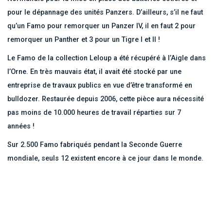
pour le dépannage des unités Panzers. D’ailleurs, s’il ne faut
qu’un Famo pour remorquer un Panzer IV, il en faut 2 pour
remorquer un Panther et 3 pour un Tigre I et II !
Le Famo de la collection Leloup a été récupéré à l’Aigle dans
l’Orne. En très mauvais état, il avait été stocké par une
entreprise de travaux publics en vue d’être transformé en
bulldozer. Restaurée depuis 2006, cette pièce aura nécessité
pas moins de 10.000 heures de travail réparties sur 7
années !
Sur 2.500 Famo fabriqués pendant la Seconde Guerre
mondiale, seuls 12 existent encore à ce jour dans le monde.