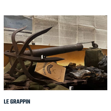
LE GRAPPIN