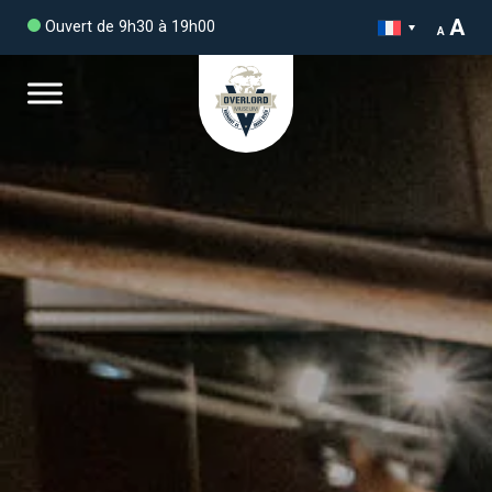
A
Ouvert de 9h30 à 19h00
A