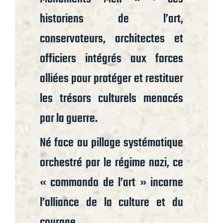
historiens de l’art,
conservateurs, architectes et
officiers intégrés aux forces
alliées pour protéger et restituer
les trésors culturels menacés
par la guerre.
Né face au pillage systématique
orchestré par le régime nazi, ce
« commando de l’art » incarne
l’alliance de la culture et du
courage.