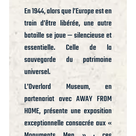
En 1944, alors que l’Europe est en
train d’être libérée, une autre
bataille se joue — silencieuse et
essentielle. Celle de la
sauvegarde du patrimoine
universel.
L’Overlord Museum, en
partenariat avec AWAY FROM
HOME, présente une exposition
exceptionnelle consacrée aux «
Monuments Men » : ces