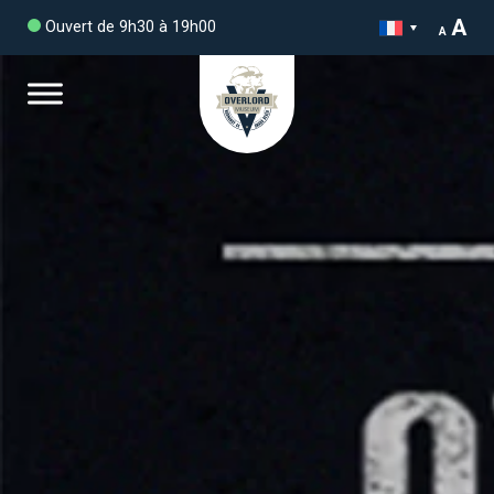
A
Ouvert de 9h30 à 19h00
A