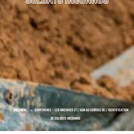
ACCUEIL
»
CONFERENCE – LES ARCHIVES ET L’ADN AU SERVICE DE L’IDENTIFICATION
DE SOLDATS INCONNUS