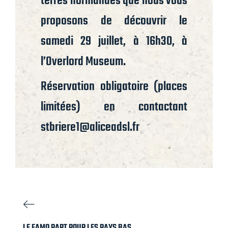
terres normandes que nous vous
proposons de découvrir le
samedi 29 juillet, à 16h30, à
l’Overlord Museum.
Réservation obligatoire (places
limitées) en contactant
stbriere1@aliceadsl.fr
LE FAMO PART POUR LES PAYS BAS