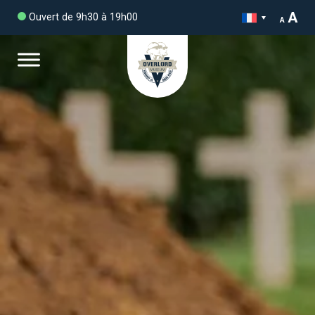
A
Ouvert de 9h30 à 19h00
A