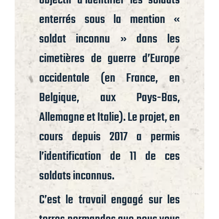
objectif d’identifier les soldats
enterrés sous la mention «
soldat inconnu » dans les
cimetières de guerre d’Europe
occidentale (en France, en
Belgique, aux Pays-Bas,
Allemagne et Italie). Le projet, en
cours depuis 2017 a permis
l’identification de 11 de ces
soldats inconnus.
C’est le travail engagé sur les